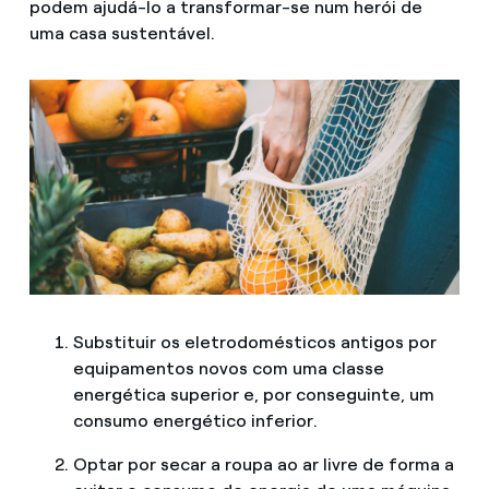
podem ajudá-lo a transformar-se num herói de
uma casa sustentável.
Substituir os eletrodomésticos antigos por
equipamentos novos com uma classe
energética superior e, por conseguinte, um
consumo energético inferior.
Optar por secar a roupa ao ar livre de forma a