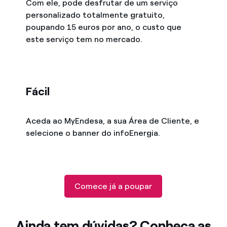
Com ele, pode desfrutar de um serviço
personalizado totalmente gratuito,
poupando 15 euros por ano, o custo que
este serviço tem no mercado.
Fácil
Aceda ao MyEndesa, a sua Área de Cliente, e
selecione o banner do infoEnergia.
Comece já a poupar
Ainda tem dúvidas? Conheça as