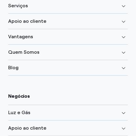
Serviços
Apoio ao cliente
Vantagens
Quem Somos
Blog
Negócios
Luz e Gás
Apoio ao cliente