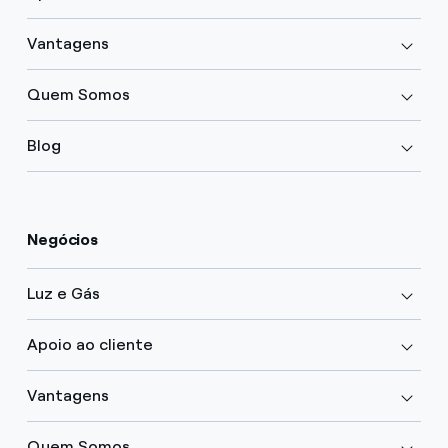
Vantagens
Quem Somos
Blog
Negócios
Luz e Gás
Apoio ao cliente
Vantagens
Quem Somos