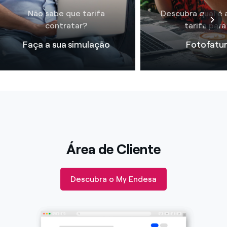
Não sabe que tarifa
Descubra qual é 
contratar?
tarifa para 
Faça a sua simulação
Fotofatu
Área de Cliente
Descubra o My Endesa