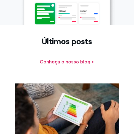
Últimos posts
Conheça o nosso blog >