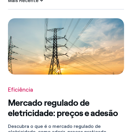
Mais Recente
Eficiência
Mercado regulado de
eletricidade: preços e adesão
Descubra o que é o mercado regulado de
eletricidade, como aderir, preços praticado...