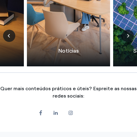
Notícias
S
Quer mais conteúdos práticos e úteis? Espreite as nossas
redes sociais: