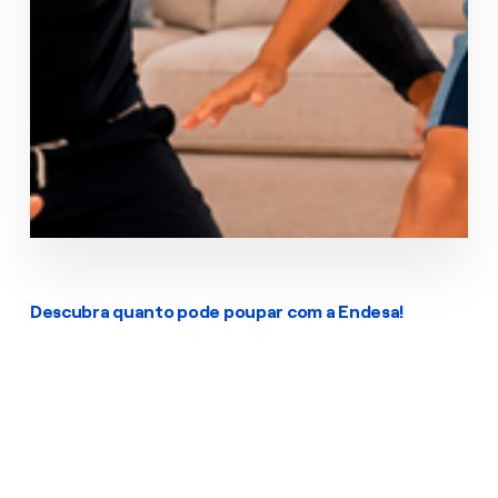
Oferta exclusiva online
Contratar
Ver mais
Descubra quanto pode poupar com a Endesa!