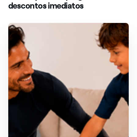
descontos imediatos
Apanhe a onda da poupança
Tarifa Digital Luz e Gás
Ideal para clientes 100% digitais.
Apenas 0,1399€/kWh na luz
20% de desconto para sempre