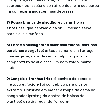
sobrecompensação e ao sair do duche, o seu corpo
irá começar a aquecer mais depressa.
7)
Roupa branca de algodão:
evite as fibras
sintéticas, que captam o calor. O mesmo serve
para a sua almofada.
8)
Feche a passagem ao calor com toldos, cortinas,
persianas e vegetação
: tudo suma, e um terraço
com vegetação pode reduzir alguns graus na
temperatura da sua casa; um bom toldo, muito
mais.
9) Lençóis e fronhas frios:
é conhecido como o
método egípcio e foi concebido para o calor
extremo. Consiste em meter a roupa de cama no
congelador (protegida dentro de bolsas de
plástico) e retirar quando for dormir.