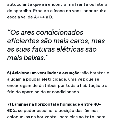
autocolante que irá encontrar na frente ou lateral
do aparelho. Procure o ícone do ventilador azul: a
escala vai de A+++ a D.
“Os ares condicionados
eficientes são mais caros, mas
as suas faturas elétricas são
mais baixas.”
6) Adicione um ventilador à equação:
são baratos e
ajudam a poupar eletricidade, uma vez que se
encarregam de distribuir por toda a habitação o ar
frio do aparelho de ar condicionado.
7) Lâminas na horizontal e humidade entre 40-
60%:
se puder escolher a posição das lâminas,
coloque-as na horizontal, paralelas ao teto, para