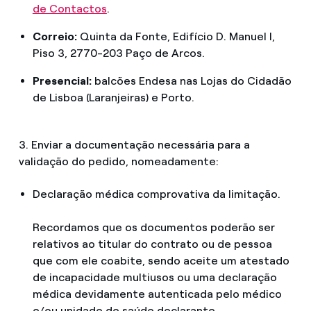
de Contactos
.
Correio:
Quinta da Fonte, Edifício D. Manuel I,
Piso 3, 2770-203 Paço de Arcos.
Presencial:
balcões Endesa nas Lojas do Cidadão
de Lisboa (Laranjeiras) e Porto.
3. Enviar a documentação necessária para a
validação do pedido, nomeadamente:
Declaração médica comprovativa da limitação.
Recordamos que os documentos poderão ser
relativos ao titular do contrato ou de pessoa
que com ele coabite, sendo aceite um atestado
de incapacidade multiusos ou uma declaração
médica devidamente autenticada pelo médico
e/ou unidade de saúde declarante.