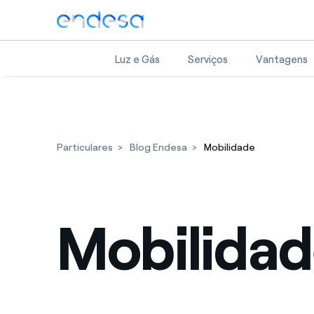
Saltar al contenido
Luz e Gás
Serviços
Vantagens
Particulares
Blog Endesa
Mobilidade
Mobilida