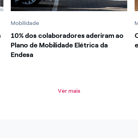
Mobilidade
M
s
10% dos colaboradores aderiram ao
Plano de Mobilidade Elétrica da
e
Endesa
Ver mais