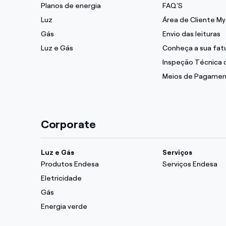
Planos de energia
FAQ'S
Luz
Área de Cliente M
Gás
Envio das leituras
Luz e Gás
Conheça a sua fat
Inspeção Técnica 
Meios de Pagame
Corporate
Luz e Gás
Serviços
Produtos Endesa
Serviços Endesa
Eletricidade
Gás
Energia verde