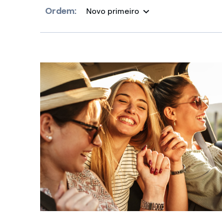
Ordem:
Novo primeiro
Selected item