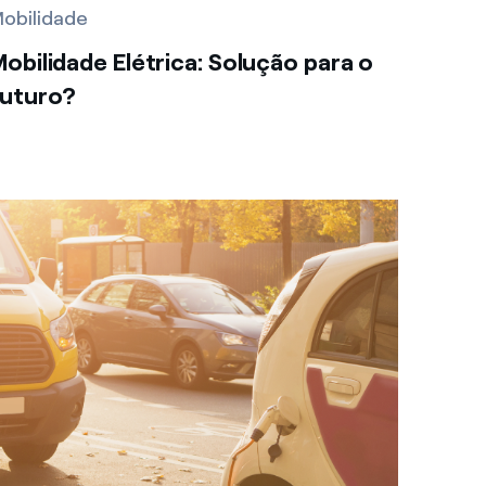
obilidade
obilidade Elétrica: Solução para o
futuro?