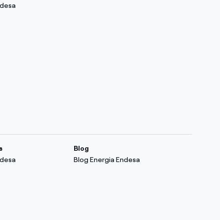
ndesa
s
Blog
ndesa
Blog Energia Endesa