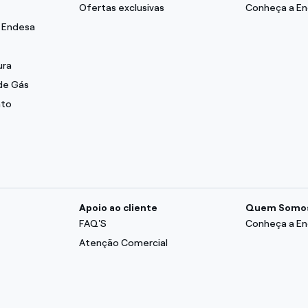
Ofertas exclusivas
Conheça a E
y Endesa
ura
de Gás
nto
Apoio ao cliente
Quem Somo
FAQ'S
Conheça a E
Atenção Comercial