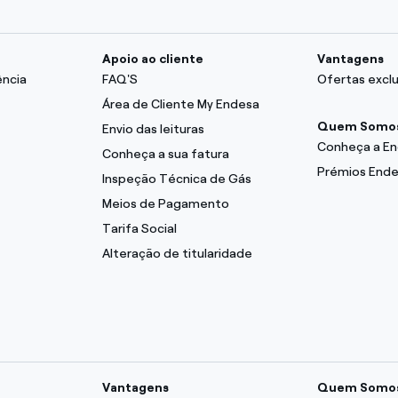
Apoio ao cliente
Vantagens
ência
FAQ'S
Ofertas exclu
Área de Cliente My Endesa
Quem Somo
Envio das leituras
Conheça a E
Conheça a sua fatura
Prémios End
Inspeção Técnica de Gás
Meios de Pagamento
Tarifa Social
Alteração de titularidade
Vantagens
Quem Somo