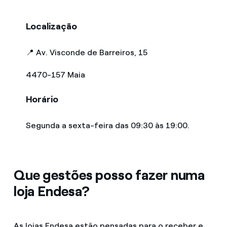
Localização
📍 Av. Visconde de Barreiros, 15
4470-157 Maia
Horário
Segunda a sexta-feira das 09:30 às 19:00.
Que gestões posso fazer numa
loja Endesa?
As lojas Endesa estão pensadas para o receber e