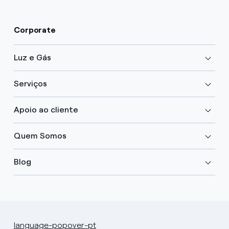
Corporate
Luz e Gás
Serviços
Apoio ao cliente
Quem Somos
Blog
language-popover-pt