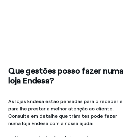
Que gestões posso fazer numa
loja Endesa?
As lojas Endesa estão pensadas para o receber e
para lhe prestar a melhor atenção ao cliente.
Consulte em detalhe que trâmites pode fazer
numa loja Endesa com a nossa ajuda: