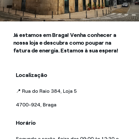
Já estamos em Braga! Venha conhecer a
nossa loja e descubra como poupar na
fatura de energia. Estamos à sua espera!
Localização
📍 Rua do Raio 384, Loja 5
4700-924, Braga
Horário
Segunda a sexta-feira das 09:00 às 12:30 e