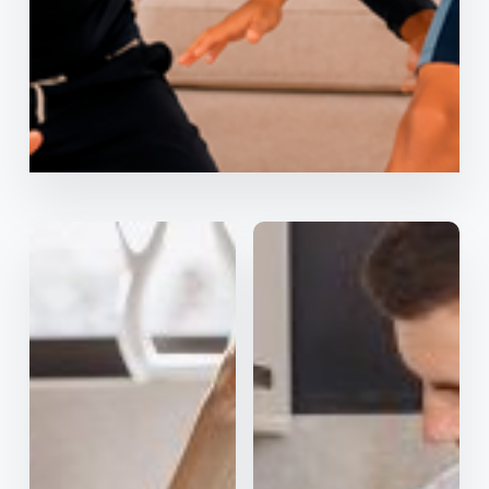
Contratar
Ver mais
Preços estáveis por 12
Serviços de assistência
meses
OK