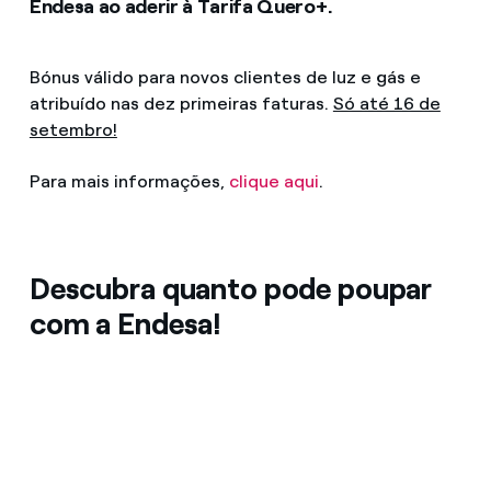
Endesa ao aderir à Tarifa Quero+.
Bónus válido para novos clientes de luz e gás e
atribuído nas dez primeiras faturas.
Só até 16 de
setembro!
Para mais informações,
clique aqui
.
Descubra quanto pode poupar
com a Endesa!