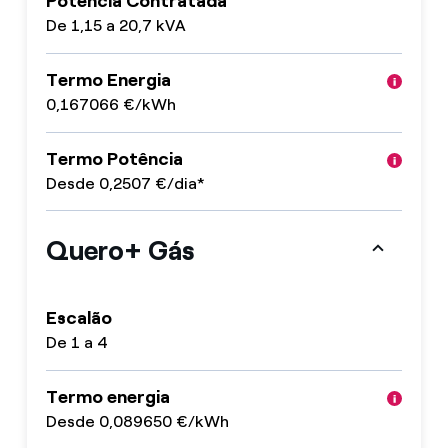
Potência Contratada
De 1,15 a 20,7 kVA
Termo Energia
0,167066 €/kWh
Termo Potência
Desde 0,2507 €/dia*
Quero+ Gás
Escalão
De 1 a 4
Termo energia
Desde 0,089650 €/kWh