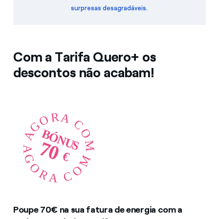
surpresas desagradáveis.
Com a Tarifa Quero+ os
descontos não acabam!
Poupe 70€ na sua fatura de energia com a