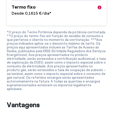
Termo fixo
Desde 0,1615 €/dia*
*O preço do Termo Potência depende da potência contratada.
**O preço do termo fixo em função do escalão de consumo a
que pertence o cliente no momento da contratação. ***Aos
preços indicados aplica-se o desconto máximo da tarifa. Os
preços aqui apresentados incluem as Tarifas de Acesso às
Redes, publicados pela ERSE (Entidade Reguladora dos Serviços
Energéticos). Aos preços apresentados no produto
eletricidade, serão acrescidos a contribuição audiovisual, a taxa
de exploração da DGEG, assim como o imposto especial sobre o
consumo de eletricidade. Aos preços apresentados no
produto gás, serão acrescidos a taxa de ocupação de subsolo ­
xa/variável, assim como o imposto especial sobre o consumo de
gás natural. Os referidos encargos serão apresentados
autonomamente na fatura. A todas as quantias e encargos
supramencionados acrescem os impostos legalmente
aplicáveis.
Vantagens