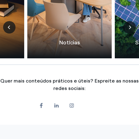
Notícias
S
Quer mais conteúdos práticos e úteis? Espreite as nossas
redes sociais: