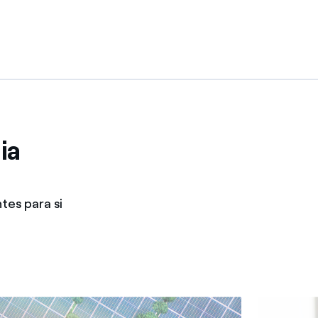
ia
tes para si