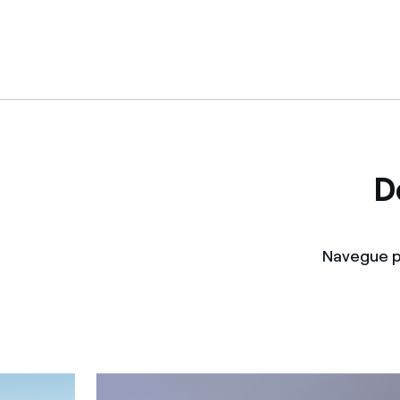
D
Navegue pe