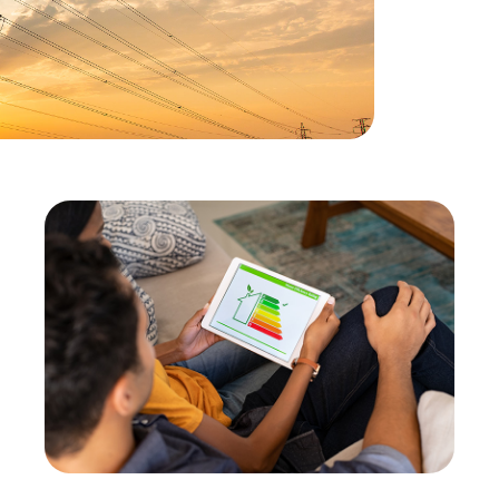
Eficiência
O que é o certificado energético e
como obtê-lo? Guia completo