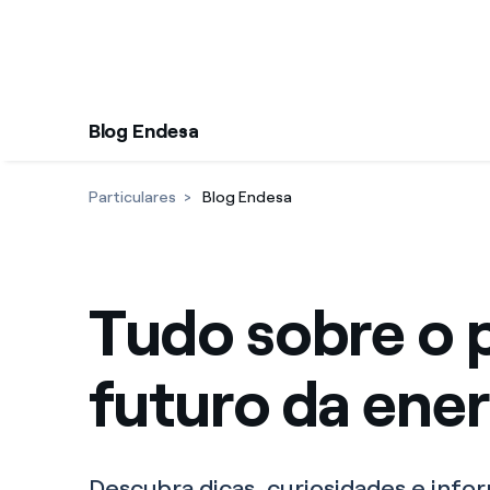
Saltar al contenido
Blog Endesa
Particulares
Blog Endesa
Tudo sobre o 
futuro da ener
Descubra dicas, curiosidades e info
consumo de energia mais eficiente.