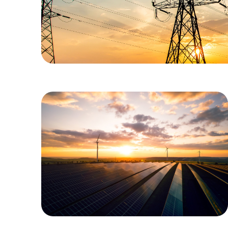
Sustentabilidade
Quais são os benefícios das energias
renováveis para os consumidores?